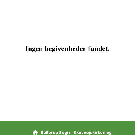
Ballerup Sogn - Skovvejskirken og
