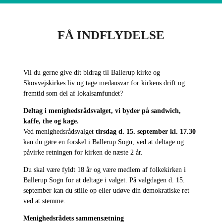
FÅ INDFLYDELSE
Vil du gerne give dit bidrag til Ballerup kirke og
Skovvejskirkes liv og tage medansvar for kirkens drift og
fremtid som del af lokalsamfundet?
Deltag i menighedsrådsvalget, vi byder på sandwich,
kaffe, the og kage.
Ved menighedsrådsvalget
tirsdag d. 15. september kl. 17.30
kan du gøre en forskel i Ballerup Sogn, ved at deltage og
påvirke retningen for kirken de næste 2 år.
Du skal være fyldt 18 år og være medlem af folkekirken i
Ballerup Sogn for at deltage i valget. På valgdagen d. 15.
september kan du stille op eller udøve din demokratiske ret
ved at stemme.
Menighedsrådets sammensætning