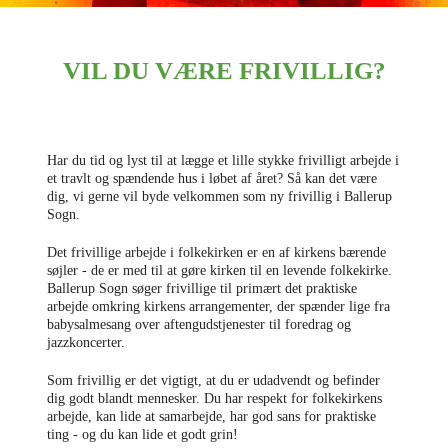
VIL DU VÆRE FRIVILLIG?
Har du tid og lyst til at lægge et lille stykke frivilligt arbejde i
et travlt og spændende hus i løbet af året? Så kan det være
dig, vi gerne vil byde velkommen som ny frivillig i Ballerup
Sogn.
Det frivillige arbejde i folkekirken er en af kirkens bærende
søjler - de er med til at gøre kirken til en levende folkekirke.
Ballerup Sogn søger frivillige til primært det praktiske
arbejde omkring kirkens arrangementer, der spænder lige fra
babysalmesang over aftengudstjenester til foredrag og
jazzkoncerter.
Som frivillig er det vigtigt, at du er udadvendt og befinder
dig godt blandt mennesker. Du har respekt for folkekirkens
arbejde, kan lide at samarbejde, har god sans for praktiske
ting - og du kan lide et godt grin!