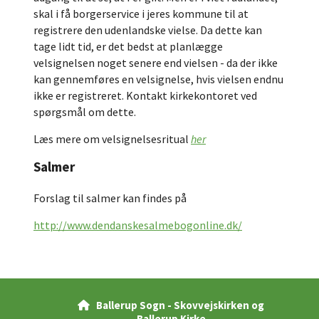
skal i få borgerservice i jeres kommune til at
registrere den udenlandske vielse. Da dette kan
tage lidt tid, er det bedst at planlægge
velsignelsen noget senere end vielsen - da der ikke
kan gennemføres en velsignelse, hvis vielsen endnu
ikke er registreret. Kontakt kirkekontoret ved
spørgsmål om dette.
Læs mere om velsignelsesritual
her
Salmer
Forslag til salmer kan findes på
http://www.dendanskesalmebogonline.dk/
Ballerup Sogn - Skovvejskirken og

Ballerup Kirke