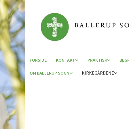
FORSIDE
KONTAKT
PRAKTISK
BEG
OM BALLERUP SOGN
KIRKEGÅRDENE