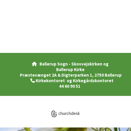
Ballerup Sogn - Skovvejskirken og

Ballerup Kirke
Præstevænget 2A & Digterparken 1, 2750 Ballerup
Kirkekontoret og Kirkegårdskontoret

44 60 90 51
Privatlivspolitik
Log på ChurchDesk