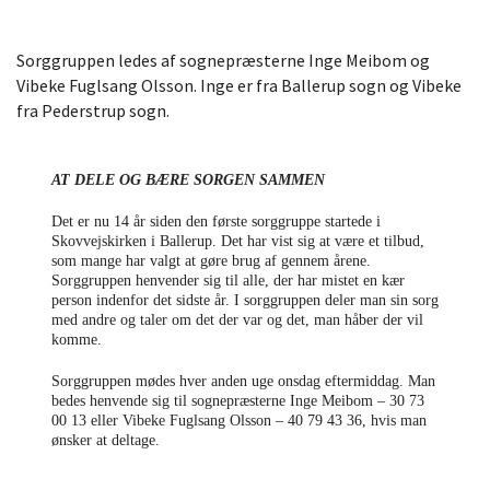
Sorggruppen ledes af sognepræsterne Inge Meibom og
Vibeke Fuglsang Olsson. Inge er fra Ballerup sogn og Vibeke
fra Pederstrup sogn.
AT DELE OG BÆRE SORGEN SAMMEN
Det er nu 14 år siden den første sorggruppe startede i
Skovvejskirken i Ballerup. Det har vist sig at være et tilbud,
som mange har valgt at gøre brug af gennem årene.
Sorggruppen henvender sig til alle, der har mistet en kær
person indenfor det sidste år. I sorggruppen deler man sin sorg
med andre og taler om det der var og det, man håber der vil
komme.
Sorggruppen mødes hver anden uge onsdag eftermiddag. Man
bedes henvende sig til sognepræsterne Inge Meibom – 30 73
00 13 eller Vibeke Fuglsang Olsson – 40 79 43 36, hvis man
ønsker at deltage.