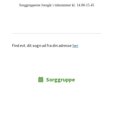
Sorggrupperne foregår i tidsrummet kl. 14.00-15.45
Find evt. dit sogn ud fra din adresse
her
Sorggruppe
