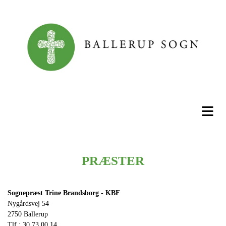
PRÆSTER
Sognepræst Trine Brandsborg - KBF
Nygårdsvej 54
2750 Ballerup
Tlf.: 30 73 00 14