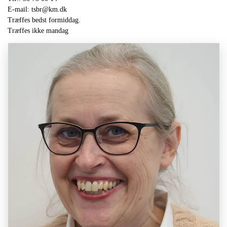
E-mail: tsbr@km.dk
Træffes bedst formiddag.
Træffes ikke mandag