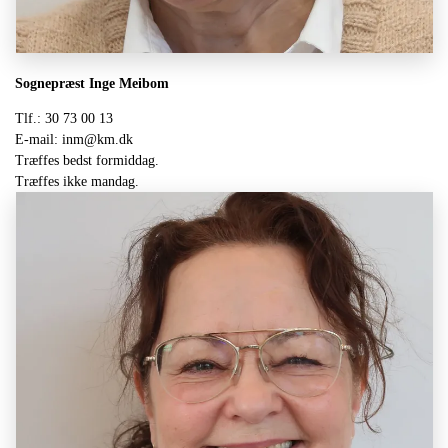
Sognepræst Inge Meibom
Tlf.: 30 73 00 13
E-mail: inm@km.dk
Træffes bedst formiddag.
Træffes ikke mandag.