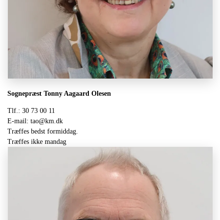
Sognepræst Tonny Aagaard Olesen
Tlf.: 30 73 00 11
E-mail: tao@km.dk
Træffes bedst formiddag.
Træffes ikke mandag