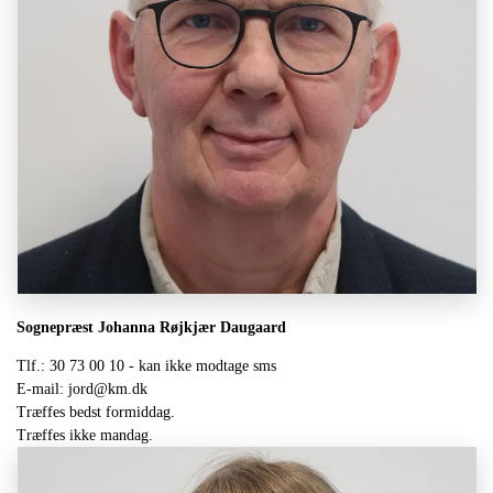
Sognepræst Johanna Røjkjær Daugaard
Tlf.: 30 73 00 10 - kan ikke modtage sms
E-mail: jord@km.dk
Træffes bedst formiddag.
Træffes ikke mandag.