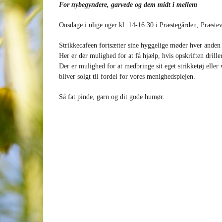
For nybegyndere, garvede og dem midt i mellem
Onsdage i ulige uger kl. 14-16.30 i Præstegården, Præst
Strikkecafeen fortsætter sine hyggelige møder hver anden
Her er der mulighed for at få hjælp, hvis opskriften driller
Der er mulighed for at medbringe sit eget strikketøj eller 
bliver solgt til fordel for vores menighedsplejen.
Så fat pinde, garn og dit gode humør.