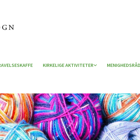
RAVELSESKAFFE
KIRKELIGE AKTIVITETER
MENIGHEDSRÅD