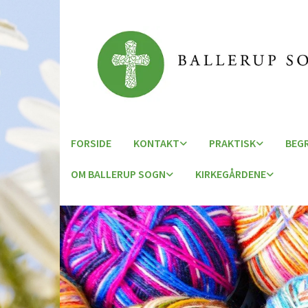
FORSIDE
KONTAKT
PRAKTISK
BEG
OM BALLERUP SOGN
KIRKEGÅRDENE