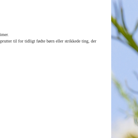
timer.
tter til for tidligt fødte børn eller strikkede ting, der