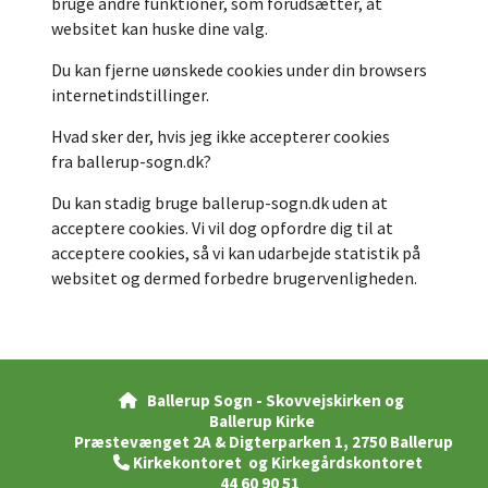
bruge andre funktioner, som forudsætter, at
websitet kan huske dine valg.
Du kan fjerne uønskede cookies under din browsers
internetindstillinger.
Hvad sker der, hvis jeg ikke accepterer cookies
fra ballerup-sogn.dk?
Du kan stadig bruge ballerup-sogn.dk uden at
acceptere cookies. Vi vil dog opfordre dig til at
acceptere cookies, så vi kan udarbejde statistik på
websitet og dermed forbedre brugervenligheden.
Ballerup Sogn - Skovvejskirken og

Ballerup Kirke
Præstevænget 2A & Digterparken 1, 2750 Ballerup
Kirkekontoret og Kirkegårdskontoret

44 60 90 51