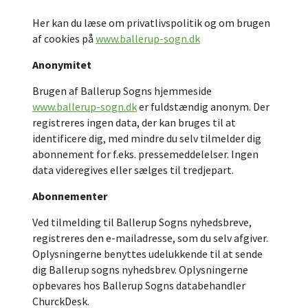
Her kan du læse om privatlivspolitik og om brugen
af cookies på
www.ballerup-sogn.dk
Anonymitet
Brugen af Ballerup Sogns hjemmeside
www.ballerup-sogn.dk
er fuldstændig anonym. Der
registreres ingen data, der kan bruges til at
identificere dig, med mindre du selv tilmelder dig
abonnement for f.eks. pressemeddelelser. Ingen
data videregives eller sælges til tredjepart.
Abonnementer
Ved tilmelding til Ballerup Sogns nyhedsbreve,
registreres den e-mailadresse, som du selv afgiver.
Oplysningerne benyttes udelukkende til at sende
dig Ballerup sogns nyhedsbrev. Oplysningerne
opbevares hos Ballerup Sogns databehandler
ChurckDesk.