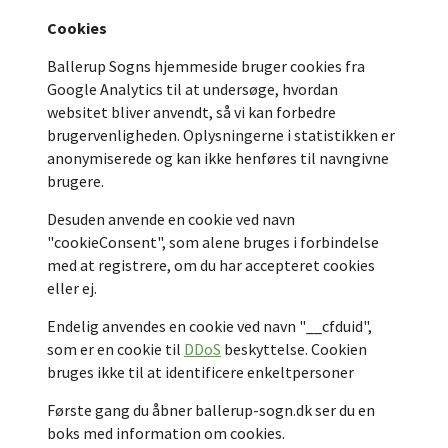
Cookies
Ballerup Sogns hjemmeside bruger cookies fra
Google Analytics til at undersøge, hvordan
websitet bliver anvendt, så vi kan forbedre
brugervenligheden. Oplysningerne i statistikken er
anonymiserede og kan ikke henføres til navngivne
brugere.
Desuden anvende en cookie ved navn
"cookieConsent", som alene bruges i forbindelse
med at registrere, om du har accepteret cookies
eller ej.
Endelig anvendes en cookie ved navn "__cfduid",
som er en cookie til
DDoS
beskyttelse. Cookien
bruges ikke til at identificere enkeltpersoner
Første gang du åbner ballerup-sogn.dk ser du en
boks med information om cookies.