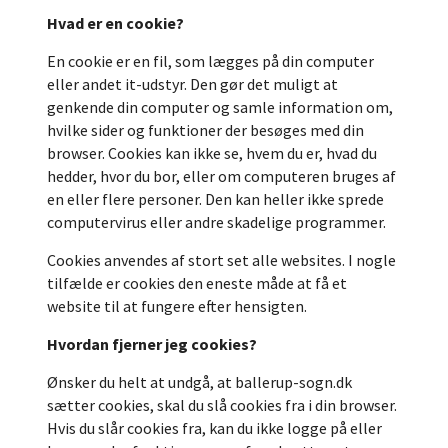
Hvad er en cookie?
En cookie er en fil, som lægges på din computer
eller andet it-udstyr. Den gør det muligt at
genkende din computer og samle information om,
hvilke sider og funktioner der besøges med din
browser. Cookies kan ikke se, hvem du er, hvad du
hedder, hvor du bor, eller om computeren bruges af
en eller flere personer. Den kan heller ikke sprede
computervirus eller andre skadelige programmer.
Cookies anvendes af stort set alle websites. I nogle
tilfælde er cookies den eneste måde at få et
website til at fungere efter hensigten.
Hvordan fjerner jeg cookies?
Ønsker du helt at undgå, at ballerup-sogn.dk
sætter cookies, skal du slå cookies fra i din browser.
Hvis du slår cookies fra, kan du ikke logge på eller